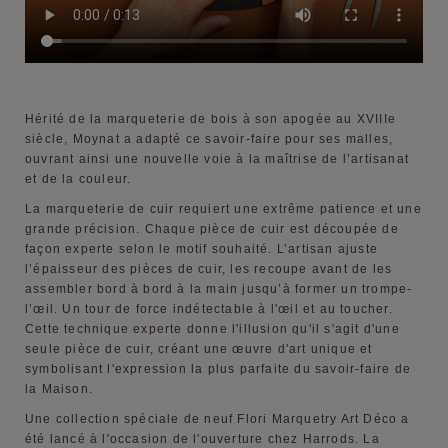
Hérité de la marqueterie de bois à son apogée au XVIIIe
siècle, Moynat a adapté ce savoir-faire pour ses malles,
ouvrant ainsi une nouvelle voie à la maîtrise de l’artisanat
et de la couleur.
La marqueterie de cuir requiert une extrême patience et une
grande précision. Chaque pièce de cuir est découpée de
façon experte selon le motif souhaité. L’artisan ajuste
l’épaisseur des pièces de cuir, les recoupe avant de les
assembler bord à bord à la main jusqu’à former un trompe-
l’œil. Un tour de force indétectable à l'œil et au toucher.
Cette technique experte donne l'illusion qu'il s'agit d'une
seule pièce de cuir, créant une œuvre d'art unique et
symbolisant l'expression la plus parfaite du savoir-faire de
la Maison.
Une collection spéciale de neuf Flori Marquetry Art Déco a
été lancé à l'occasion de l'ouverture chez Harrods. La