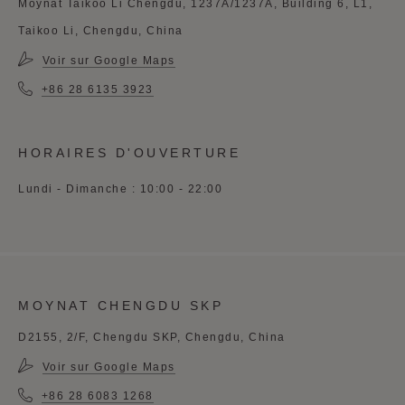
Moynat Taikoo Li Chengdu, 1237A/1237A, Building 6, L1,
Taikoo Li, Chengdu, China
Voir sur Google Maps
+86 28 6135 3923
HORAIRES D'OUVERTURE
Lundi - Dimanche : 10:00 - 22:00
MOYNAT CHENGDU SKP
D2155, 2/F, Chengdu SKP, Chengdu, China
Voir sur Google Maps
+86 28 6083 1268