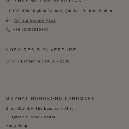
MOYNAT WUHAN HEARTLAND
L1-108, 668 Jinghan Avenue, Qiaokou District, Wuhan
Voir sur Google Maps
+86 15927519300
HORAIRES D'OUVERTURE
Lundi - Dimanche : 10:00 - 22:00
MOYNAT HONGKONG LANDMARK
Shop G13 G/F, The Landmark Atrium
15 Queen's Road Central
Hong Kong