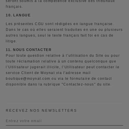
seront soumis à la compétence exclusive des tribunaux
français.
10. LANGUE
Les présentes CGU sont rédigées en langue française.
Dans le cas où elles seraient traduites en une ou plusieurs
autres langues, seul le texte français fait foi en cas de
litige.
11
. NOUS CONTACTER
Pour toute question relative à l’utilisation du Site ou pour
toute réclamation relative à un contenu quelconque que
l’Utilisateur jugerait illicite, l’Utilisateur peut contacter le
service Client de Moynat via l'adresse mail
boutique@moynat.com ou via le formulaire de contact
disponible dans la rubrique "Contactez-nous" du site.
RECEVEZ NOS NEWSLETTERS