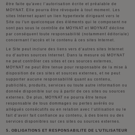
être faite qu'avec l’autorisation écrite et préalable de
MOYNAT. Elle pourra être révoquée à tout moment. Les
sites Internet ayant un lien hypertexte dirigeant vers le
Site ou l'un quelconque des éléments qui le composent ne
sont pas sous le contrôle de MOYNAT et MOYNAT décline
par conséquent toute responsabilité (notamment éditoriale)
concernant l'accès et le contenu à ces sites Internet.
Le Site peut inclure des liens vers d’autres sites Internet
ou d’autres sources Internet. Dans la mesure où MOYNAT
ne peut contrôler ces sites et ces sources externes,
MOYNAT ne peut être tenue pour responsable de la mise à
disposition de ces sites et sources externes, et ne peut
supporter aucune responsabilité quant au contenu,
publicités, produits, services ou toute autre information ou
donnée disponible sur ou à partir de ces sites ou sources
externes. De plus, MOYNAT ne pourra être tenue
responsable de tous dommages ou pertes avérés ou
allégués consécutifs ou en relation avec l’utilisation ou le
fait d’avoir fait confiance au contenu, à des biens ou des
services disponibles sur ces sites ou sources externes.
5.
OBLIGATIONS ET RESPONSABILITE DE L’UTILISATEUR