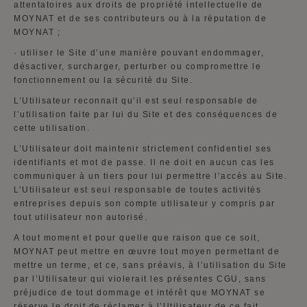
attentatoires aux droits de propriété intellectuelle de
MOYNAT et de ses contributeurs ou à la réputation de
MOYNAT ;
·
utiliser le Site d’une manière pouvant endommager,
désactiver, surcharger, perturber ou compromettre le
fonctionnement ou la sécurité du Site.
L’Utilisateur reconnait qu’il est seul responsable de
l’utilisation faite par lui du Site et des conséquences de
cette utilisation.
L’Utilisateur doit maintenir strictement confidentiel ses
identifiants et mot de passe. Il ne doit en aucun cas les
communiquer à un tiers pour lui permettre l’accès au Site.
L’Utilisateur est seul responsable de toutes activités
entreprises depuis son compte utilisateur y compris par
tout utilisateur non autorisé.
A tout moment et pour quelle que raison que ce soit,
MOYNAT peut mettre en œuvre tout moyen permettant de
mettre un terme, et ce, sans préavis, à l’utilisation du Site
par l’Utilisateur qui violerait les présentes CGU, sans
préjudice de tout dommage et intérêt que MOYNAT se
réserve le droit de réclamer à l’Utilisateur de ce fait.