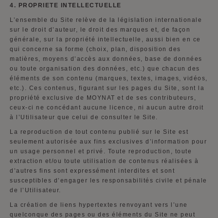
4. PROPRIETE INTELLECTUELLE
L’ensemble du Site relève de la législation internationale
sur le droit d’auteur, le droit des marques et, de façon
générale, sur la propriété intellectuelle, aussi bien en ce
qui concerne sa forme (choix, plan, disposition des
matières, moyens d’accès aux données, base de données
ou toute organisation des données, etc.) que chacun des
éléments de son contenu (marques, textes, images, vidéos,
etc.). Ces contenus, figurant sur les pages du Site, sont la
propriété exclusive de MOYNAT et de ses contributeurs,
ceux-ci ne concédant aucune licence, ni aucun autre droit
à l’Utilisateur que celui de consulter le Site.
La reproduction de tout contenu publié sur le Site est
seulement autorisée aux fins exclusives d’information pour
un usage personnel et privé. Toute reproduction, toute
extraction et/ou toute utilisation de contenus réalisées à
d’autres fins sont expressément interdites et sont
susceptibles d’engager les responsabilités civile et pénale
de l’Utilisateur.
La création de liens hypertextes renvoyant vers l’une
quelconque des pages ou des éléments du Site ne peut