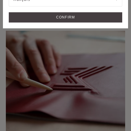
CRAFTMANSHIP
SAVOIR-FAIRE EXTRAORDINAIRE ET
CONFIRM
MATIÈRES RARES DEPUIS 1849