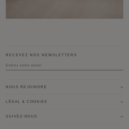
RECEVEZ NOS NEWSLETTERS
Titre
NOUS REJOINDRE
Prénom
LÉGAL & COOKIES
Nom
SUIVEZ-NOUS