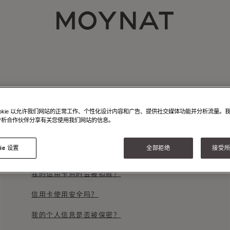
MOYNAT PARIS
ookie 以允许我们网站的正常工作、个性化设计内容和广告、提供社交媒体功能并分析流量。
分析合作伙伴分享有关您使用我们网站的信息。
支付选择
ie 设置
全部拒绝
接受所有
我可以使用哪些付款方式？
我的信用卡何时会被扣款？
信用卡使用安全吗？
我的个人信息是否被保密？