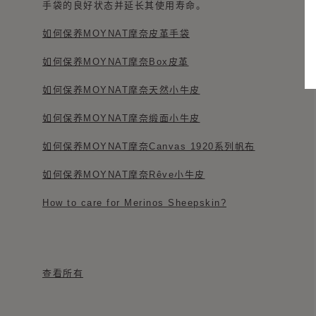
手袋的良好状态并延长其使用寿命。
如何保养MOYNAT摩奈皮革手袋
如何保养MOYNAT摩奈Box皮革
如何保养MOYNAT摩奈天然小牛皮
如何保养MOYNAT摩奈缎面小牛皮
如何保养MOYNAT摩奈Canvas 1920系列帆布
如何保养MOYNAT摩奈Rêve小牛皮
How to care for Merinos Sheepskin?
查看所有