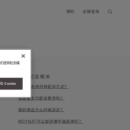
预约
店铺查询
我们还同社交媒
配送相关
 Cookie
我可以选择何种配送方式？
我需要支付配送费用吗？
我的商品什么时候送达？
MOYNAT可以配送哪些国家地区？