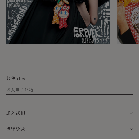
邮件订阅
称谓
加入我们
名字
法律条款