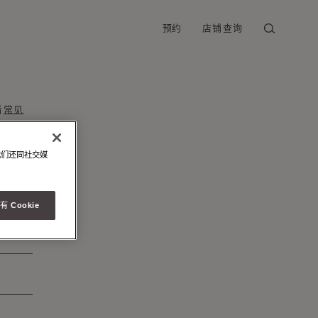
预约
店铺查询
看
常见
我们还同社交媒
 Cookie