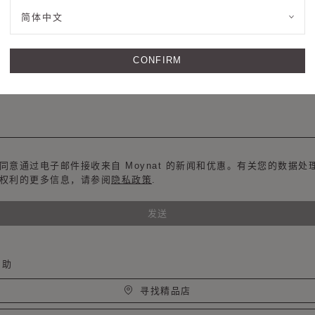
简体中文
送信息
CONFIRM
同意通过电子邮件接收来自 Moynat 的新闻和优惠。有关您的数据处
权利的更多信息，请参阅
隐私政策
.
发送
帮助
寻找精品店