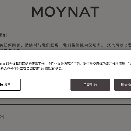
MOYNAT PARIS
我们
有任何问题，请随时与我们联系。我们将竭诚为您服务。 您也可以查
得更多信息。
ookie 以允许我们网站的正常工作、个性化设计内容和广告、提供社交媒体功能并分析流量。
分析合作伙伴分享有关您使用我们网站的信息。
信息
ie 设置
全部拒绝
接受所有
邮件