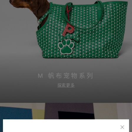
M 帆布宠物系列
探索更多