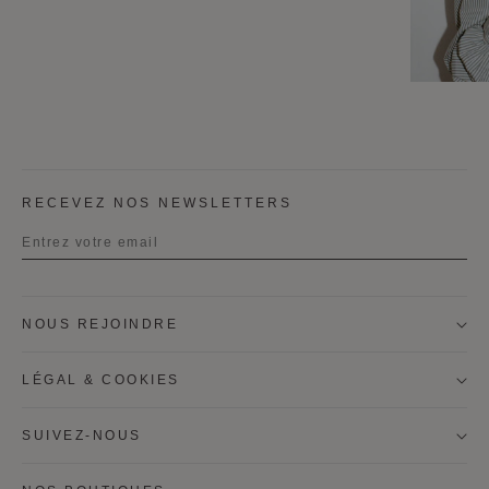
RECEVEZ NOS NEWSLETTERS
Titre
NOUS REJOINDRE
Prénom
LÉGAL & COOKIES
Nom
SUIVEZ-NOUS