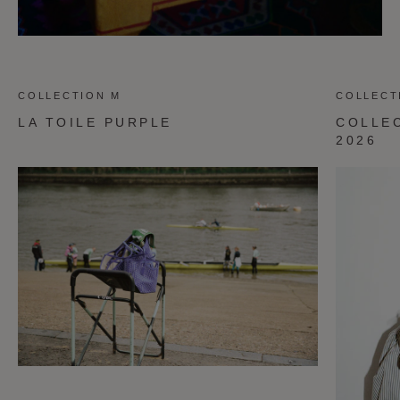
COLLECTION M
COLLECT
LA TOILE PURPLE
COLLE
2026