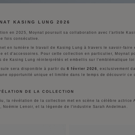
NAT KASING LUNG 2026
tion en 2025, Moynat poursuit sa collaboration avec l'artiste Kas
e fois consécutive.
met en lumière le travail de Kasing Lung à travers le savoir-fair
e et d'accessoires. Pour cette collection en particulier, Moynat 
s de Kasing Lung réinterprétés et embellis sur l'emblématique to
psule sera disponible à partir du
6 février 2026
, exclusivement d
une opportunité unique et limitée dans le temps de découvrir ce d
VÉLATION DE LA COLLECTION
, la révélation de la collection met en scène la célèbre actrice 
 Noémie Lenoir, et la légende de l'industrie Sarah Andelman.