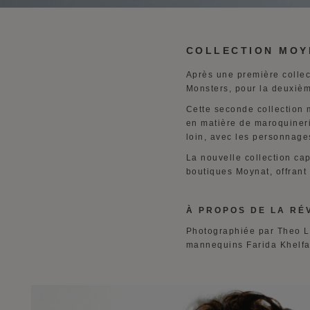
COLLECTION MOY
Après une première collec
Monsters, pour la deuxièm
Cette seconde collection 
en matière de maroquineri
loin, avec les personnage
La nouvelle collection ca
boutiques Moynat, offrant 
À PROPOS DE LA RÉ
Photographiée par Theo Liu
mannequins Farida Khelfa,