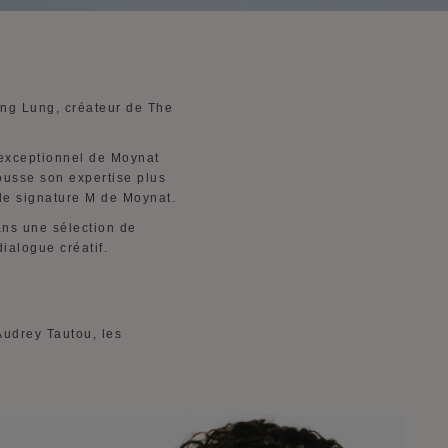
ing Lung, créateur de The
e exceptionnel de Moynat
pousse son expertise plus
ile signature M de Moynat.
ans une sélection de
ialogue créatif.
Audrey Tautou, les