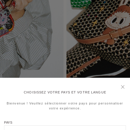
CHOISISSEZ VOTRE PAYS ET VOTRE LANGUE
Bienvenue ! Veuillez sélectionner votre pays pour personnaliser
votre expérience.
PAYS