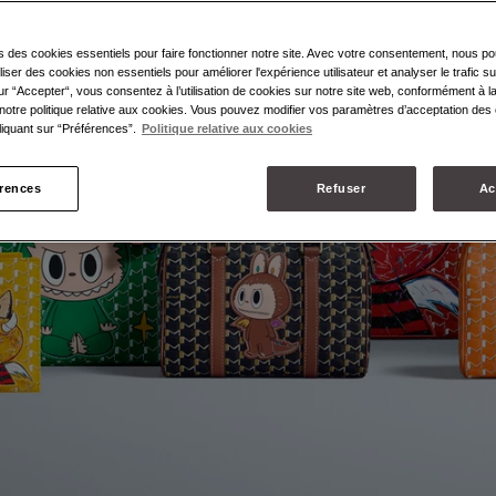
s des cookies essentiels pour faire fonctionner notre site. Avec votre consentement, nous p
liser des cookies non essentiels pour améliorer l'expérience utilisateur et analyser le trafic su
ur “Accepter“, vous consentez à l’utilisation de cookies sur notre site web, conformément à la
notre politique relative aux cookies. Vous pouvez modifier vos paramètres d’acceptation des 
iquant sur “Préférences”.
Politique relative aux cookies
érences
Refuser
Ac