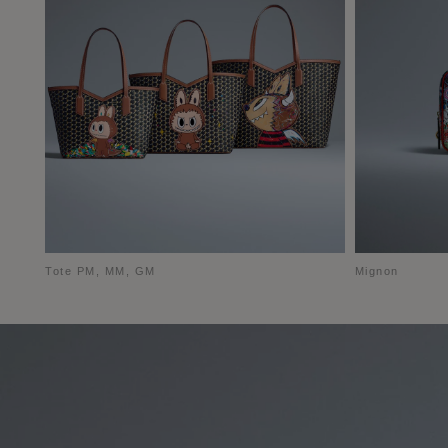
Tote PM, MM, GM
Mignon