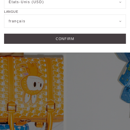
États-Unis (USD)
LANGUE
français
CONFIRM