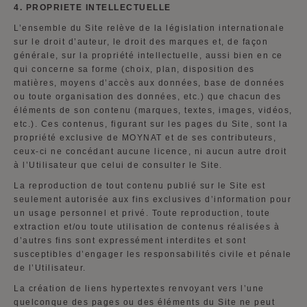
4. PROPRIETE INTELLECTUELLE
L’ensemble du Site relève de la législation internationale
sur le droit d’auteur, le droit des marques et, de façon
générale, sur la propriété intellectuelle, aussi bien en ce
qui concerne sa forme (choix, plan, disposition des
matières, moyens d’accès aux données, base de données
ou toute organisation des données, etc.) que chacun des
éléments de son contenu (marques, textes, images, vidéos,
etc.). Ces contenus, figurant sur les pages du Site, sont la
propriété exclusive de MOYNAT et de ses contributeurs,
ceux-ci ne concédant aucune licence, ni aucun autre droit
à l’Utilisateur que celui de consulter le Site.
La reproduction de tout contenu publié sur le Site est
seulement autorisée aux fins exclusives d’information pour
un usage personnel et privé. Toute reproduction, toute
extraction et/ou toute utilisation de contenus réalisées à
d’autres fins sont expressément interdites et sont
susceptibles d’engager les responsabilités civile et pénale
de l’Utilisateur.
La création de liens hypertextes renvoyant vers l’une
quelconque des pages ou des éléments du Site ne peut