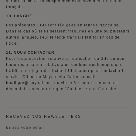
seront soumis à la compétence exclusive des tribunaux
français.
10. LANGUE
Les présentes CGU sont rédigées en langue française.
Dans le cas où elles seraient traduites en une ou plusieurs
autres langues, seul le texte français fait foi en cas de
litige.
11
. NOUS CONTACTER
Pour toute question relative à l’utilisation du Site ou pour
toute réclamation relative à un contenu quelconque que
l’Utilisateur jugerait illicite, l’Utilisateur peut contacter le
service Client de Moynat via l'adresse mail
boutique@moynat.com ou via le formulaire de contact
disponible dans la rubrique "Contactez-nous" du site.
RECEVEZ NOS NEWSLETTERS