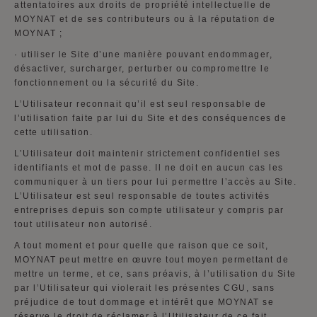
attentatoires aux droits de propriété intellectuelle de
MOYNAT et de ses contributeurs ou à la réputation de
MOYNAT ;
·
utiliser le Site d’une manière pouvant endommager,
désactiver, surcharger, perturber ou compromettre le
fonctionnement ou la sécurité du Site.
L’Utilisateur reconnait qu’il est seul responsable de
l’utilisation faite par lui du Site et des conséquences de
cette utilisation.
L’Utilisateur doit maintenir strictement confidentiel ses
identifiants et mot de passe. Il ne doit en aucun cas les
communiquer à un tiers pour lui permettre l’accès au Site.
L’Utilisateur est seul responsable de toutes activités
entreprises depuis son compte utilisateur y compris par
tout utilisateur non autorisé.
A tout moment et pour quelle que raison que ce soit,
MOYNAT peut mettre en œuvre tout moyen permettant de
mettre un terme, et ce, sans préavis, à l’utilisation du Site
par l’Utilisateur qui violerait les présentes CGU, sans
préjudice de tout dommage et intérêt que MOYNAT se
réserve le droit de réclamer à l’Utilisateur de ce fait.