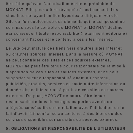
être faite qu'avec l’autorisation écrite et préalable de
MOYNAT. Elle pourra être révoquée à tout moment. Les
sites Internet ayant un lien hypertexte dirigeant vers le
Site ou l'un quelconque des éléments qui le composent ne
sont pas sous le contrôle de MOYNAT et MOYNAT décline
par conséquent toute responsabilité (notamment éditoriale)
concernant l'accès et le contenu à ces sites Internet.
Le Site peut inclure des liens vers d’autres sites Internet
ou d’autres sources Internet. Dans la mesure où MOYNAT
ne peut contrôler ces sites et ces sources externes,
MOYNAT ne peut être tenue pour responsable de la mise à
disposition de ces sites et sources externes, et ne peut
supporter aucune responsabilité quant au contenu,
publicités, produits, services ou toute autre information ou
donnée disponible sur ou à partir de ces sites ou sources
externes. De plus, MOYNAT ne pourra être tenue
responsable de tous dommages ou pertes avérés ou
allégués consécutifs ou en relation avec l’utilisation ou le
fait d’avoir fait confiance au contenu, à des biens ou des
services disponibles sur ces sites ou sources externes.
5.
OBLIGATIONS ET RESPONSABILITE DE L’UTILISATEUR