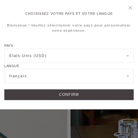
CHOISISSEZ VOTRE PAYS ET VOTRE LANGUE
Bienvenue ! Veuillez sélectionner votre pays pour personnaliser
votre expérience.
PAYS
États-Unis (USD)
LANGUE
français
CONFIRM