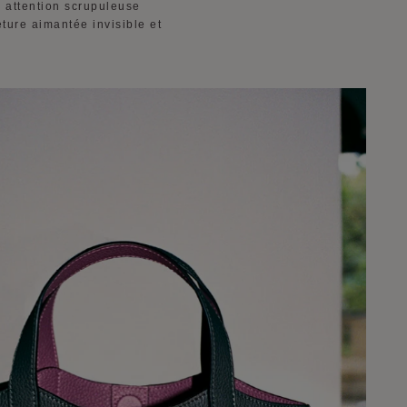
e attention scrupuleuse
meture aimantée invisible et
.