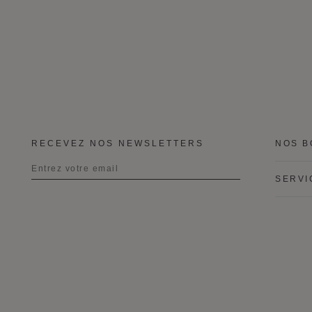
RECEVEZ NOS NEWSLETTERS
NOS B
SERVI
Titre
Prénom
Nom