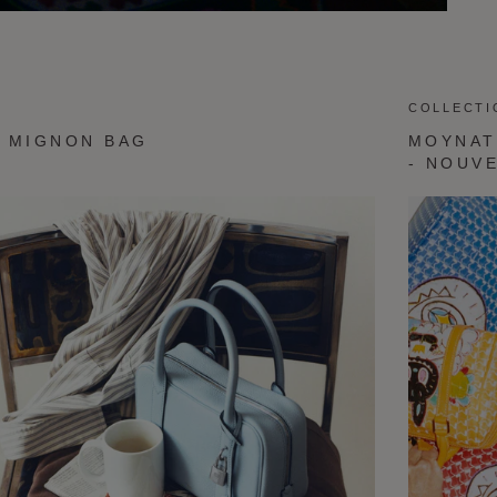
COLLECTI
 MIGNON BAG
MOYNAT
- NOUV