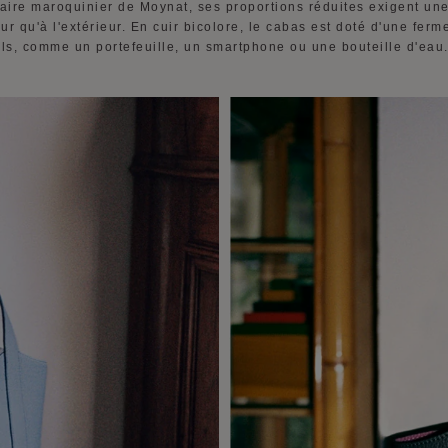
faire maroquinier de Moynat, ses proportions réduites exigent un
ieur qu'à l'extérieur. En cuir bicolore, le cabas est doté d'une fer
els, comme un portefeuille, un smartphone ou une bouteille d'eau