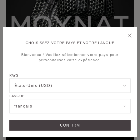
CHOISISSEZ VOTRE PAYS ET VOTRE LANGUE
Bienvenue ! Veuillez sélectionner votre pays pour
personnaliser votre expérience.
PAYS
États-Unis (USD)
LANGUE
français
CONFIRM