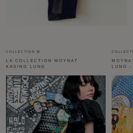
COLLECTION M
COLLECT
LA COLLECTION MOYNAT
MOYNA
KASING LUNG
LUNG 