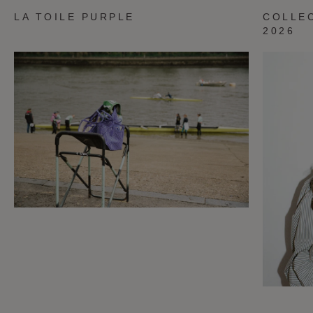
LA TOILE PURPLE
COLLE
2026