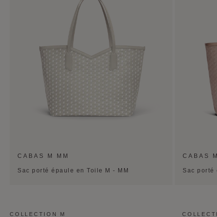
CABAS M MM
CABAS 
Sac porté épaule en Toile M - MM
Sac porté
COLLECTION M
COLLECT