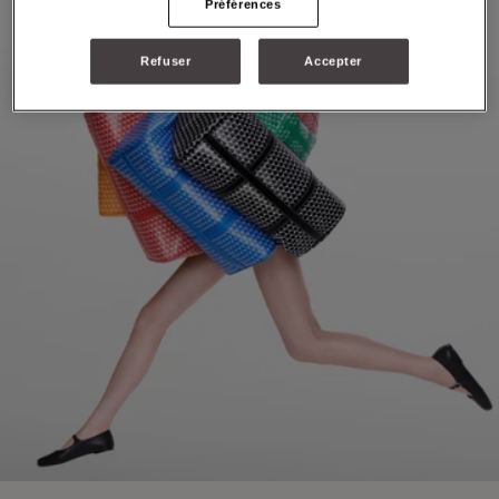
Préférences
Refuser
Accepter