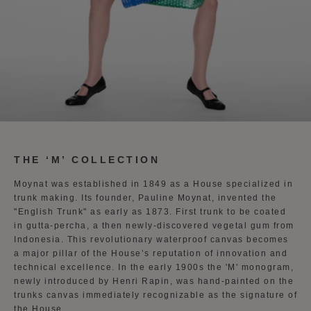
THE ‘M’ COLLECTION
Moynat was established in 1849 as a House specialized in
trunk making. Its founder, Pauline Moynat, invented the
"English Trunk" as early as 1873. First trunk to be coated
in gutta-percha, a then newly-discovered vegetal gum from
Indonesia. This revolutionary waterproof canvas becomes
a major pillar of the House’s reputation of innovation and
technical excellence. In the early 1900s the 'M' monogram,
newly introduced by Henri Rapin, was hand-painted on the
trunks canvas immediately recognizable as the signature of
the House.