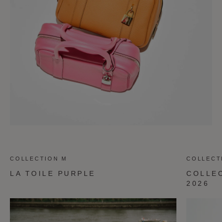
COLLECTION M
COLLECT
LA TOILE PURPLE
COLLE
2026