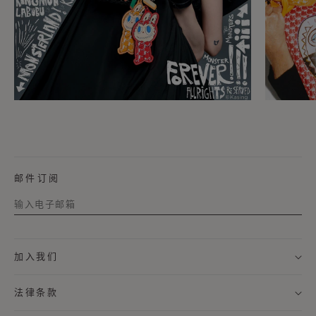
邮件订阅
称谓
加入我们
名字
法律条款