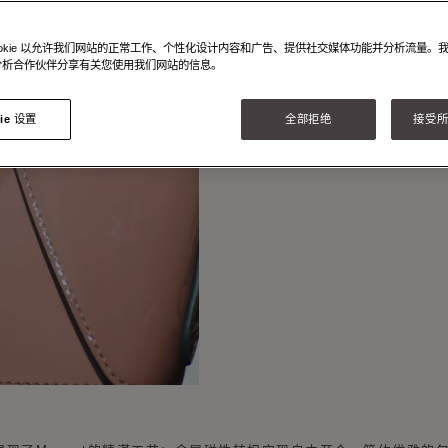
皮革
哑光&亮
ookie 以允许我们网站的正常工作、个性化设计内容和广告、提供社交媒体功能并分析流量。
分析合作伙伴分享有关您使用我们网站的信息。
ie 设置
全部拒绝
接受所有