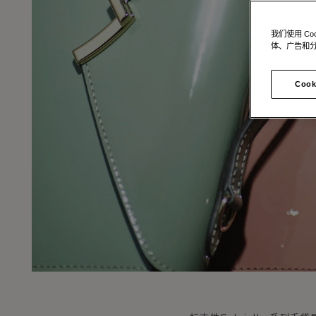
我们使用 C
体、广告和
Cook