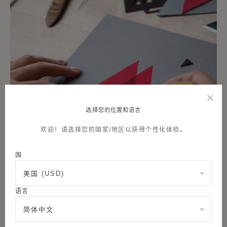
选择您的位置和语言
欢迎！请选择您的国家/地区以获得个性化体验。
国
美国 (USD)
语言
简体中文
CRAFTMANSHIP