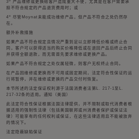
3º 产品维修或更换给客户造成重大不便，尤其是在客户需要承
担不符合规定的产品退货费用时；或
4º 尽管Moynat未能成功维修产品，但产品不符合之处仍然存
在。
额外补救措施
如果产品不符合规定且情况严重到足以立即降低价格或终止合
同，客户可以获得适当的购买价格降低或在退回产品后终止合同
并获得全额退款，而无需首先要求维修或更换产品。
如果产品不符合规定之处仅属轻微，则客户无权终止合同。
在产品因维修或更换而不可用或固定期间，法定符合性保证的运
行将暂停，并在维修或更换的产品交付时恢复。
本节所述的法定保证权利源于法国消费者法第L. 217-1至L.
217-32条的适用。通知（美国）
此法定符合性保证根据法国法律提供，并不限制或取代消费者根
据适用的强制性法律（包括美国联邦或州消费者保护或保证法
律）可能享有的任何权利或保证，在这些法律适用且不能被放弃
的情况下。
法定隐蔽缺陷保证