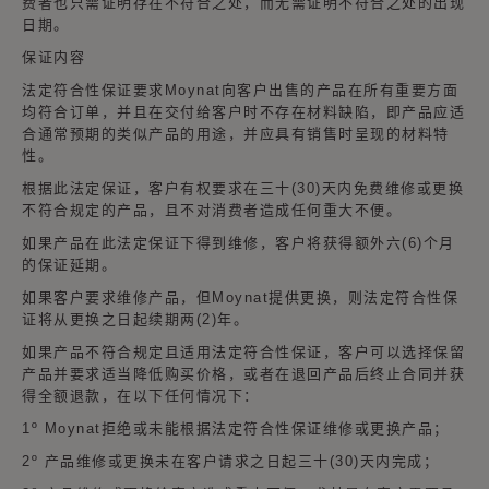
费者也只需证明存在不符合之处，而无需证明不符合之处的出现
日期。
保证内容
法定符合性保证要求Moynat向客户出售的产品在所有重要方面
均符合订单，并且在交付给客户时不存在材料缺陷，即产品应适
合通常预期的类似产品的用途，并应具有销售时呈现的材料特
性。
根据此法定保证，客户有权要求在三十(30)天内免费维修或更换
不符合规定的产品，且不对消费者造成任何重大不便。
如果产品在此法定保证下得到维修，客户将获得额外六(6)个月
的保证延期。
如果客户要求维修产品，但Moynat提供更换，则法定符合性保
证将从更换之日起续期两(2)年。
如果产品不符合规定且适用法定符合性保证，客户可以选择保留
产品并要求适当降低购买价格，或者在退回产品后终止合同并获
得全额退款，在以下任何情况下：
1º Moynat拒绝或未能根据法定符合性保证维修或更换产品；
2º 产品维修或更换未在客户请求之日起三十(30)天内完成；