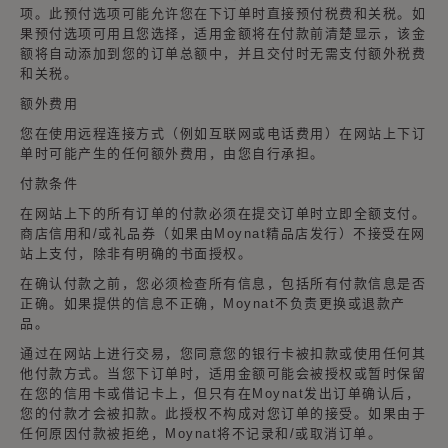
项。此预付选项可能允许您在下订单时直接预付税费和关税。如
果预付选项可用且您选择，适用金额将在付款前清楚显示，该金
额将自动添加到您的订单总额中，并且交付时无需支付额外税费
和关税。
额外费用
您在使用远程连接方式（例如互联网或电话费用）在网站上下订
单时可能产生的任何额外费用，由您自行承担。
付款条件
在网站上下的所有订单的付款必须在提交订单时立即全额支付。
商店信用和/或礼品券（如果由Moynat精品店发行）不接受在网
站上支付，除非有明确的书面授权。
在确认付款之前，您必须检查所有信息，包括所有付款信息是否
正确。如果提供的信息不正确，Moynat不负责更换或退款产
品。
通过在网站上进行交易，您同意您的银行卡被扣款或使用任何其
他付款方式。当您下订单时，适用金额可能会被授权或暂时保留
在您的信用卡或借记卡上，但只有在Moynat发出订单确认后，
您的付款才会被扣款。此授权不构成对您订单的接受。如果由于
任何原因付款被拒绝，Moynat将不记录和/或取消订单。