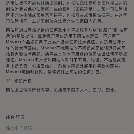
适用法律下不能被排除或限制，包括法国法律和美国联邦或州强
制性消费者保护法律所产生的权利（如果适用）。某些司法管辖
区不允许排除或限制某些损害，包括附带或后果性损害。在这些
司法管辖区，上述限制仅在法律允许的范围内适用。
网站和通过网站提供的任何数字内容或服务均以“按原样”和“按可
用”的基础提供。此免责声明仅适用于网站的运营，不适用于
Moynat产品或适用于此类产品的任何法定保证。在适用法律允
许的最大范围内，Moynat不就网站的不间断或无错误运行或网
站将免受技术问题、病毒或其他有害组件的侵害做出任何声明或
保证。Moynat不对影响网站的暂时不可用、错误、不准确或服
务中断负责，包括因维护、系统故障或外部事件导致的那些。
Moynat可随时修改、暂停或终止网站的任何方面。
11. 知识产权
网站上提供的所有内容，包括但不限于文本、图形、图像、
邮件订阅