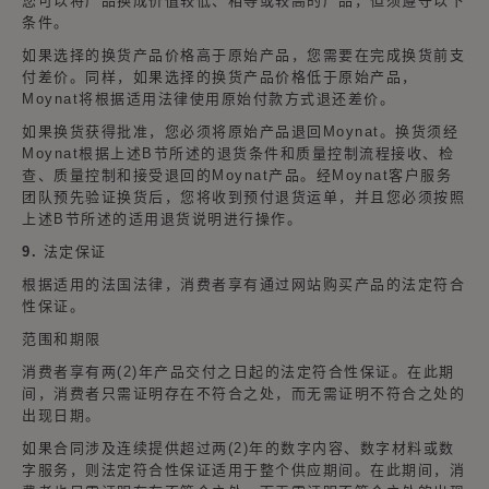
您可以将产品换成价值较低、相等或较高的产品，但须遵守以下
条件。
如果选择的换货产品价格高于原始产品，您需要在完成换货前支
付差价。同样，如果选择的换货产品价格低于原始产品，
Moynat将根据适用法律使用原始付款方式退还差价。
如果换货获得批准，您必须将原始产品退回Moynat。换货须经
Moynat根据上述B节所述的退货条件和质量控制流程接收、检
查、质量控制和接受退回的Moynat产品。经Moynat客户服务
团队预先验证换货后，您将收到预付退货运单，并且您必须按照
上述B节所述的适用退货说明进行操作。
9. 法定保证
根据适用的法国法律，消费者享有通过网站购买产品的法定符合
性保证。
范围和期限
消费者享有两(2)年产品交付之日起的法定符合性保证。在此期
间，消费者只需证明存在不符合之处，而无需证明不符合之处的
出现日期。
如果合同涉及连续提供超过两(2)年的数字内容、数字材料或数
字服务，则法定符合性保证适用于整个供应期间。在此期间，消