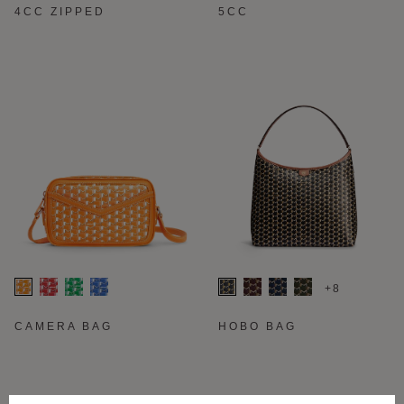
4CC ZIPPED
5CC
+8
CAMERA BAG
HOBO BAG