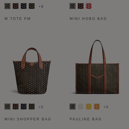
+9
M TOTE PM
MINI HOBO BAG
+5
+5
MINI SHOPPER BAG
PAULINE BAG