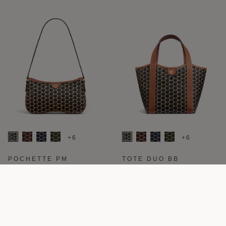
+6
+6
POCHETTE PM
TOTE DUO BB