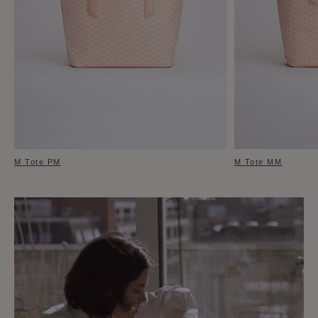
M Tote PM
M Tote MM