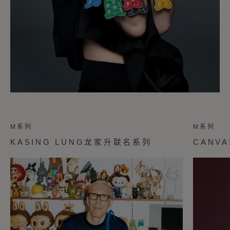
M系列
M系列
KASING LUNG龙家升联名系列
CANV