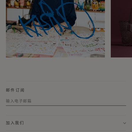
邮件订阅
称谓
加入我们