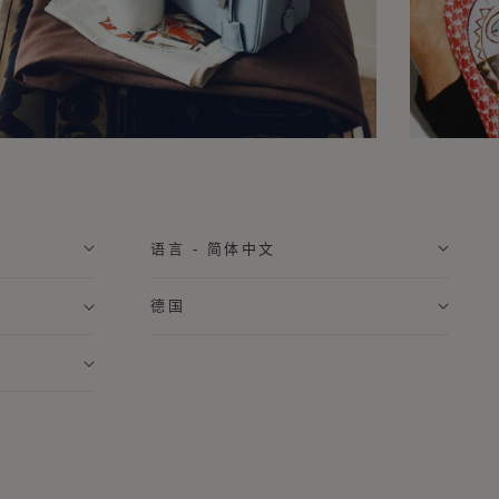
语言 - 简体中文
德国