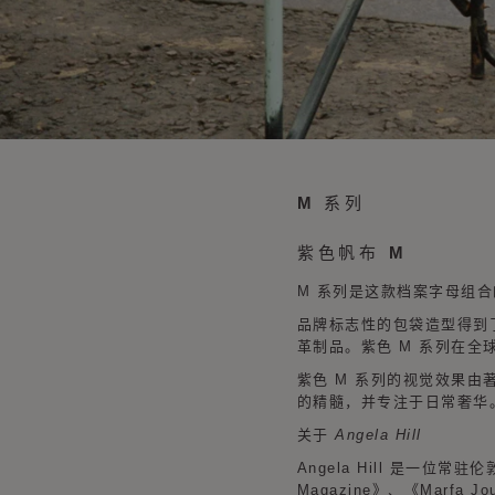
M 系列
紫色帆布 M
M 系列是这款档案字母组
品牌标志性的包袋造型得到
革制品。紫色 M 系列在全球
紫色 M 系列的视觉效果由著名摄影
的精髓，并专注于日常奢华
关于 Angela Hill
Angela Hill 是一位
Magazine》、《Marfa J