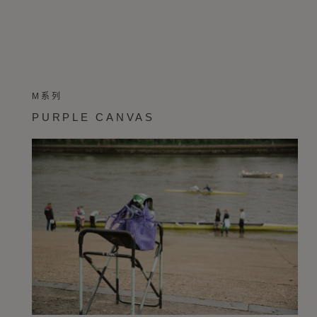
M系列
PURPLE CANVAS