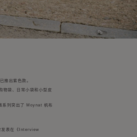
现已推出紫色款。
购物袋、日常小袋和小型皮
。该系列突出了 Moynat 帆布
表在《Interview