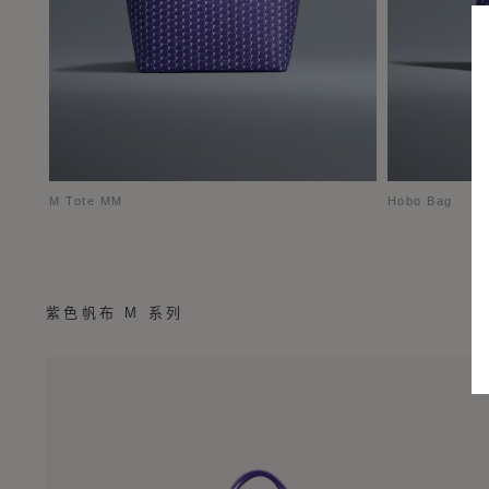
M Tote MM
Hobo Bag
紫色帆布 M 系列