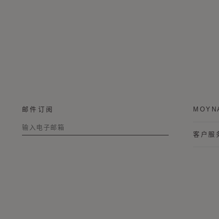
邮件订阅
MOY
客户服
称谓
名字
姓氏