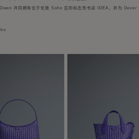
d Owen 共同拥有位于伦敦 Soho 区的标志性书店 IDEA，并为 Dover S
nko