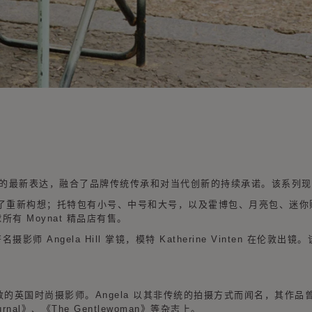
合的最新表达，融合了品牌传统传承和对当代创新的持续承诺。该系列
了重新构想；托特包有小号、中号和大号，以及霍博包、月亮包、迷你
所有 Moynat 精品店有售。
师 Angela Hill 掌镜，模特 Katherine Vinten 在伦敦出镜
。
常驻伦敦的英国时尚摄影师。Angela 以其非传统的拍摄方式而闻名，其作品曾发
ournal》、《The Gentlewoman》等杂志上。