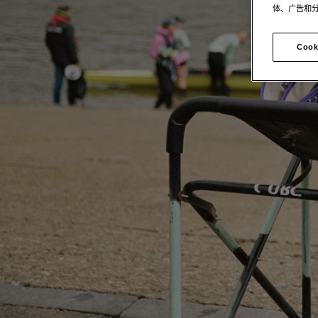
体、广告和
Cook