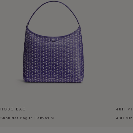
HOBO BAG
48H MI
Shoulder Bag in Canvas M
48H Min