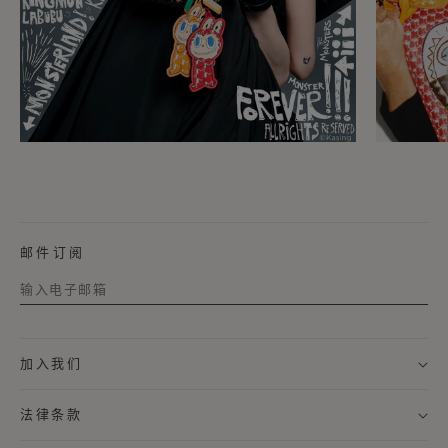
邮件订阅
称谓
加入我们
名字
法律条款