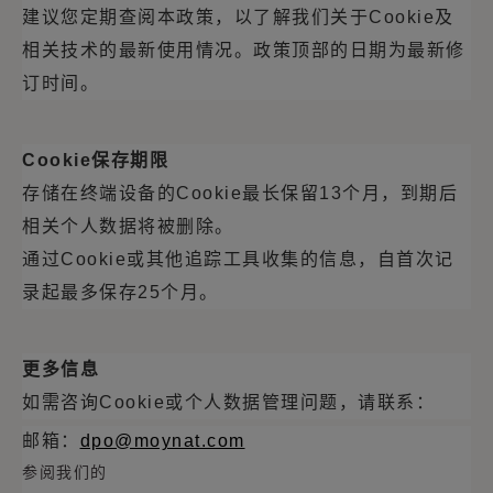
建议您定期查阅本政策，以了解我们关于
Cookie
及
相关技术的最新使用情况。政策顶部的日期为最新修
订时间。
Cookie
保存期限
存储在终端设备的
Cookie
最长保留
13
个月，到期后
相关个人数据将被删除。
通过
Cookie
或其他追踪工具收集的信息，自首次记
录起最多保存
25
个月。
更多信息
如需咨询
Cookie
或个人数据管理问题，请联系：
邮箱：
dpo@moynat.com
参阅我们的