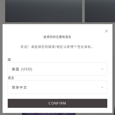
M Tote MM
Hobo Bag
选择您的位置和语言
紫色帆布 M 系列
欢迎！请选择您的国家/地区以获得个性化体验。
国
美国 (USD)
语言
简体中文
CONFIRM