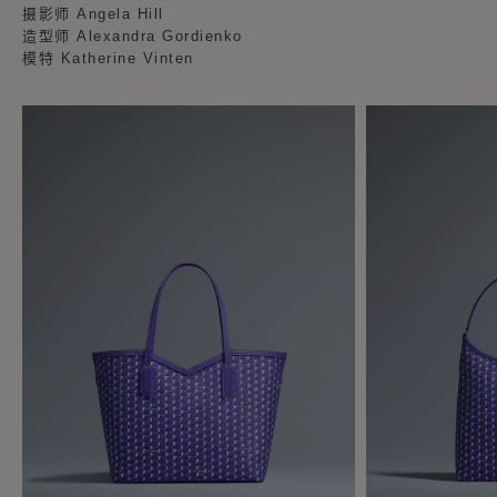
摄影师 Angela Hill
造型师 Alexandra Gordienko
模特 Katherine Vinten