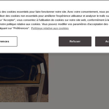
CUIR
s des cookies essentiels pour faire fonctionner notre site. Avec votre consentement, nous p
MIGNO
liser des cookies non essentiels pour améliorer l'expérience utilisateur et analyser le trafic su
ur “Accepter“, vous consentez à l’utilisation de cookies sur notre site web, conformément à la
notre politique relative aux cookies. Vous pouvez modifier vos paramètres d’acceptation des 
iquant sur “Préférences”.
Politique relative aux cookies
érences
Refuser
Ac