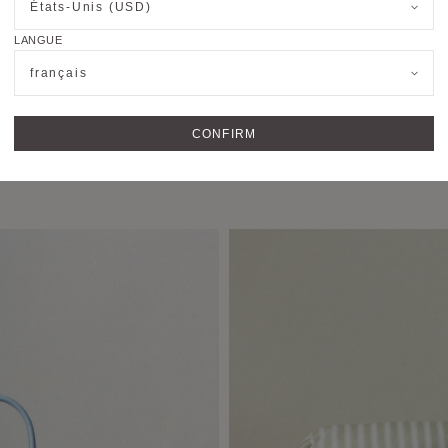
États-Unis (USD)
LANGUE
français
CONFIRM