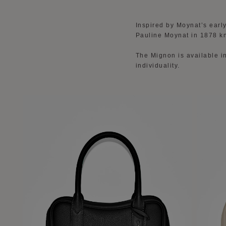
Inspired by Moynat’s earl
Pauline Moynat in 1878 k
The Mignon is available in
individuality.