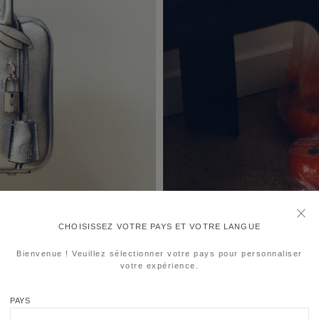
CHOISISSEZ VOTRE PAYS ET VOTRE LANGUE
Bienvenue ! Veuillez sélectionner votre pays pour personnaliser
votre expérience.
PAYS