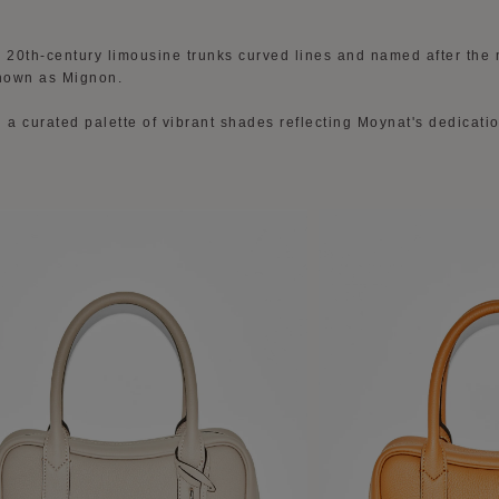
y 20th-century limousine trunks curved lines and named after the
nown as Mignon.
 a curated palette of vibrant shades reflecting Moynat's dedicatio