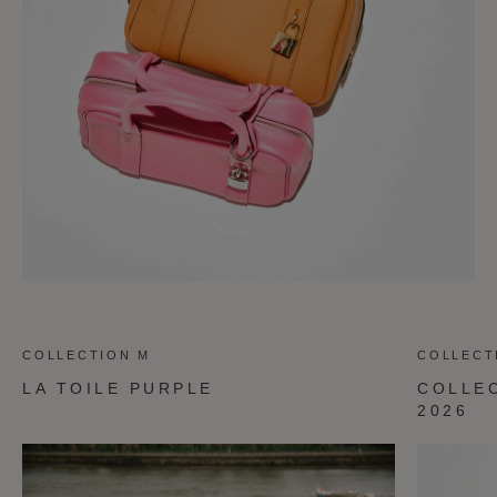
COLLECTION M
COLLECT
LA TOILE PURPLE
COLLE
2026