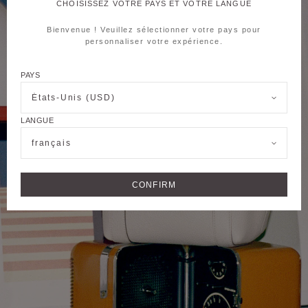
CHOISISSEZ VOTRE PAYS ET VOTRE LANGUE
Bienvenue ! Veuillez sélectionner votre pays pour
personnaliser votre expérience.
PAYS
États-Unis (USD)
LANGUE
français
CONFIRM