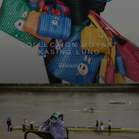
COLLECTION MOYNAT
KASING LUNG
Découvrir