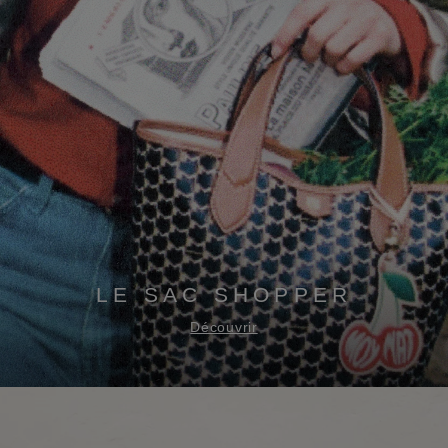
LE SAC SHOPPER
Découvrir