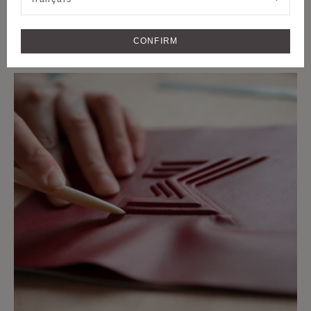
CRAFTMANSHIP
SAVOIR-FAIRE EXTRAORDINAIRE ET
CONFIRM
MATIÈRES RARES DEPUIS 1849