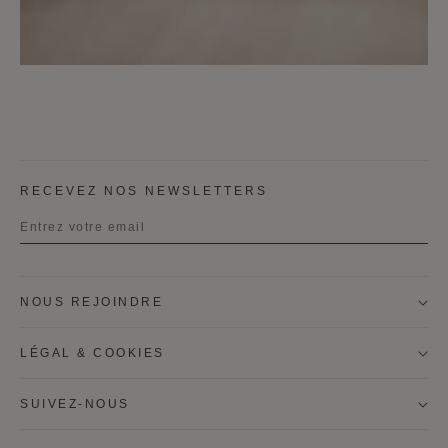
RECEVEZ NOS NEWSLETTERS
Titre
NOUS REJOINDRE
Prénom
LÉGAL & COOKIES
Nom
SUIVEZ-NOUS