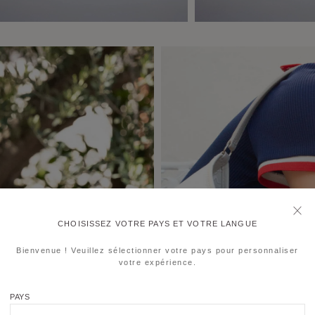
CHOISISSEZ VOTRE PAYS ET VOTRE LANGUE
Bienvenue ! Veuillez sélectionner votre pays pour personnaliser
votre expérience.
PAYS