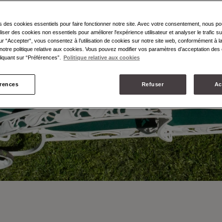
s des cookies essentiels pour faire fonctionner notre site. Avec votre consentement, nous p
liser des cookies non essentiels pour améliorer l'expérience utilisateur et analyser le trafic su
ur “Accepter“, vous consentez à l’utilisation de cookies sur notre site web, conformément à la
notre politique relative aux cookies. Vous pouvez modifier vos paramètres d’acceptation des 
iquant sur “Préférences”.
Politique relative aux cookies
érences
Refuser
Ac