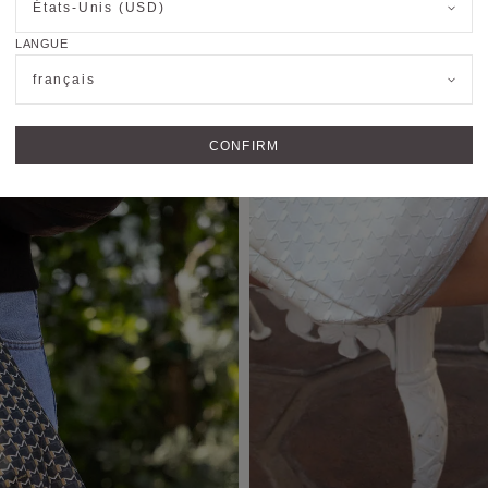
États-Unis (USD)
LANGUE
français
CONFIRM