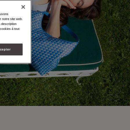
ouvons
r notre site web.
 description
cookies à tout
cepter