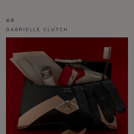
皮革
GABRIELLE CLUTCH