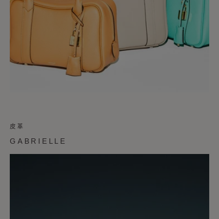
皮革
GABRIELLE