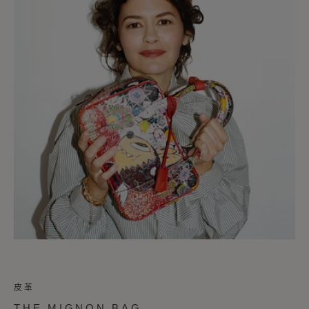
皮革
THE MIGNON BAG