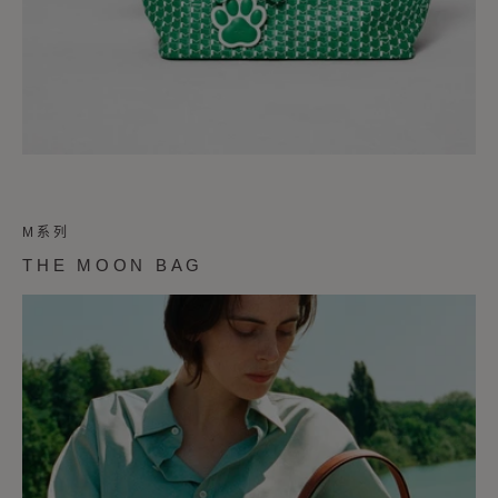
M系列
THE MOON BAG