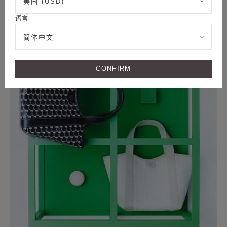
美国 (USD)
M系列
语言
M系列 - DUO BB 帆布包
简体中文
CONFIRM