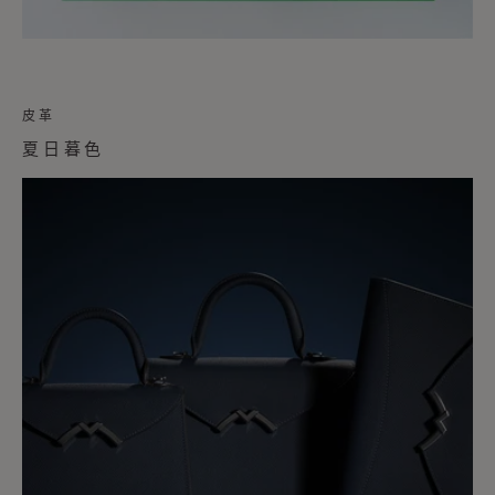
皮革
夏日暮色