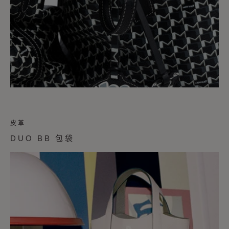
皮革
DUO BB 包袋