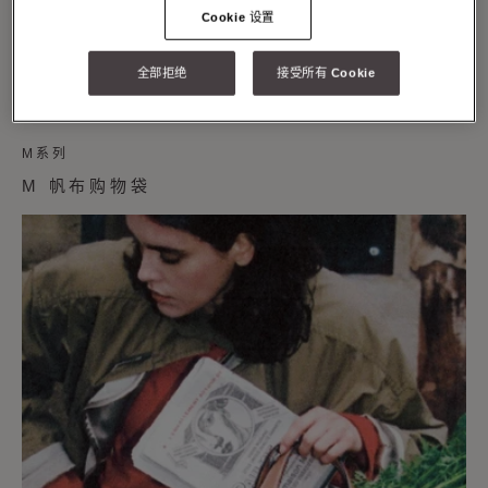
Cookie 设置
全部拒绝
接受所有 Cookie
M系列
M 帆布购物袋