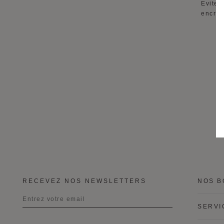
Evitez
encres
RECEVEZ NOS NEWSLETTERS
NOS B
SERVI
Titre