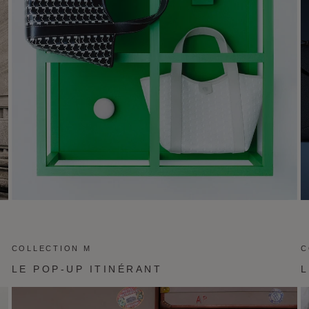
COLLECTION M
C
LE POP-UP ITINÉRANT
L