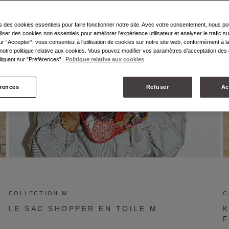
s des cookies essentiels pour faire fonctionner notre site. Avec votre consentement, nous p
liser des cookies non essentiels pour améliorer l'expérience utilisateur et analyser le trafic su
ur “Accepter“, vous consentez à l’utilisation de cookies sur notre site web, conformément à la
notre politique relative aux cookies. Vous pouvez modifier vos paramètres d’acceptation des 
iquant sur “Préférences”.
Politique relative aux cookies
érences
Refuser
Ac
COLLECTION M
C
LE SAC SHOPPER EN TOILE M