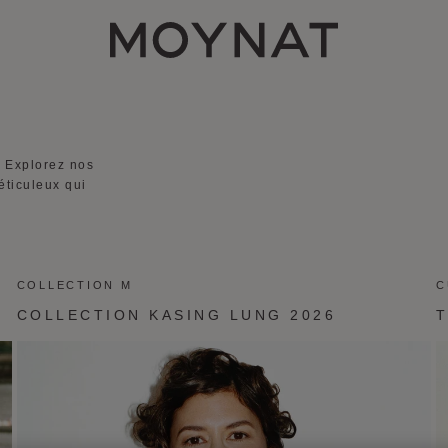
MOYNAT PARIS
. Explorez nos
éticuleux qui
COLLECTION M
C
COLLECTION KASING LUNG 2026