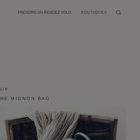
PRENDRE UN RENDEZ-VOUS
BOUTIQUES
UIR
THE MIGNON BAG