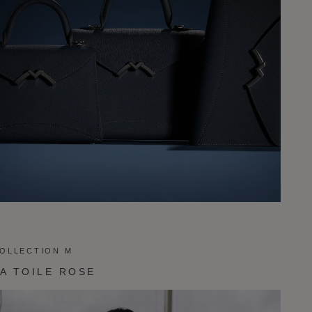
OLLECTION M
A TOILE ROSE