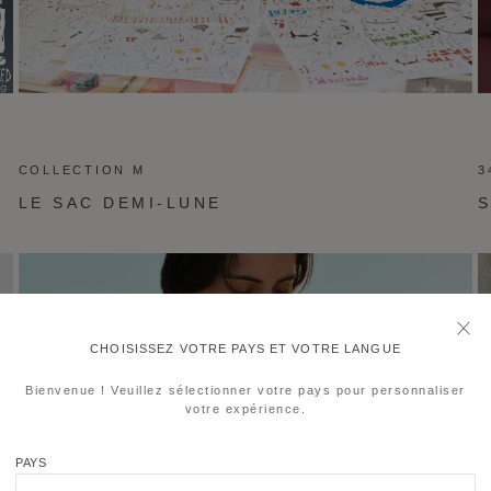
COLLECTION M
3
LE SAC DEMI-LUNE
CHOISISSEZ VOTRE PAYS ET VOTRE LANGUE
Bienvenue ! Veuillez sélectionner votre pays pour personnaliser
votre expérience.
PAYS